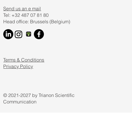
Email
*
Yes, subscribe me to your newsletter.
Submit
Send us an e mail
Tel: +32 487 07 81 80
Head office: Brussels (Belgium)
Terms & Conditions
Privacy Policy