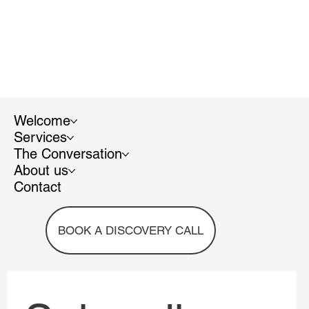
Welcome
Services
The Conversation
About us