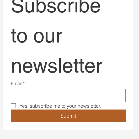
Contact
BOOK A DISCOVERY CALL
Subscribe 
to our 
newsletter