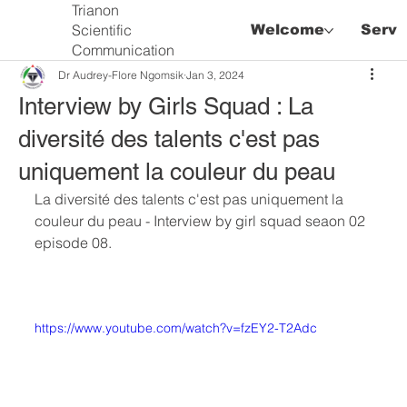
Trianon
Scientific
Welcome
Servi
Communication
Dr Audrey-Flore Ngomsik
Jan 3, 2024
Interview by Girls Squad : La
diversité des talents c'est pas
uniquement la couleur du peau
La diversité des talents c'est pas uniquement la 
couleur du peau - Interview by girl squad seaon 02 
episode 08.
https://www.youtube.com/watch?v=fzEY2-T2Adc