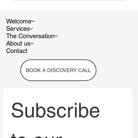
Premier épisode de Rising Voices avec Dr.
Audrey-Flore Ngomsik
Welcome
Services
The Conversation
About us
Contact
BOOK A DISCOVERY CALL
Subscribe 